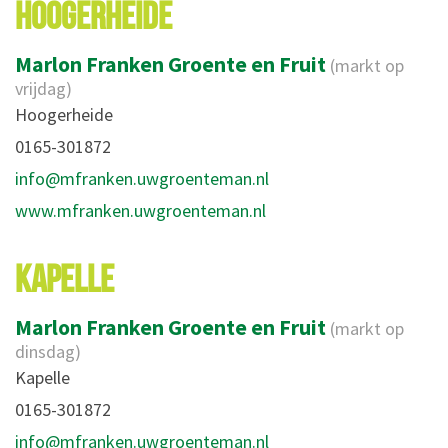
HOOGERHEIDE
Marlon Franken Groente en Fruit
(markt op
vrijdag)
Hoogerheide
0165-301872
info@mfranken.uwgroenteman.nl
www.mfranken.uwgroenteman.nl
KAPELLE
Marlon Franken Groente en Fruit
(markt op
dinsdag)
Kapelle
0165-301872
info@mfranken.uwgroenteman.nl