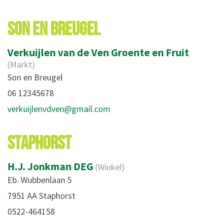
SON EN BREUGEL
Verkuijlen van de Ven Groente en Fruit
(Markt)
Son en Breugel
06 12345678
verkuijlenvdven@gmail.com
STAPHORST
H.J. Jonkman DEG
(Winkel)
Eb. Wubbenlaan 5
7951 AA Staphorst
0522-464158