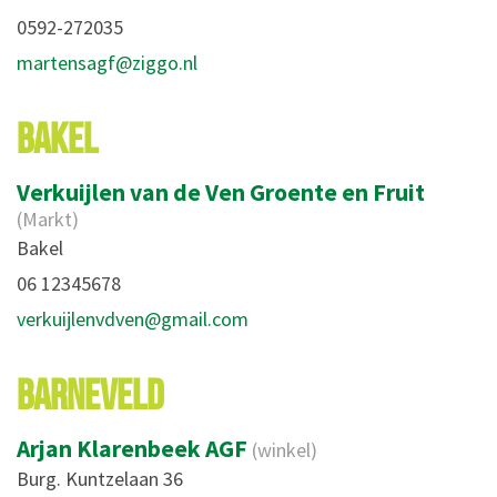
0592-272035
martensagf@ziggo.nl
BAKEL
Verkuijlen van de Ven Groente en Fruit
(Markt)
Bakel
06 12345678
verkuijlenvdven@gmail.com
BARNEVELD
Arjan Klarenbeek AGF
(winkel)
Burg. Kuntzelaan 36