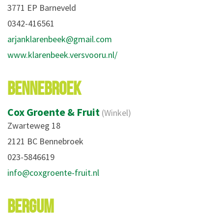
3771 EP Barneveld
0342-416561
arjanklarenbeek@gmail.com
www.klarenbeek.versvooru.nl/
BENNEBROEK
Cox Groente & Fruit
(Winkel)
Zwarteweg 18
2121 BC Bennebroek
023-5846619
info@coxgroente-fruit.nl
BERGUM