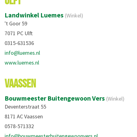
ULFT
Landwinkel Luemes
(Winkel)
't Goor 59
7071 PC Ulft
0315-631536
info@luemes.nl
www.luemes.nl
VAASSEN
Bouwmeester Buitengewoon Vers
(Winkel)
Deventerstraat 55
8171 AC Vaassen
0578-571332
info@bouwmeesterbuitengewoonvers.nl