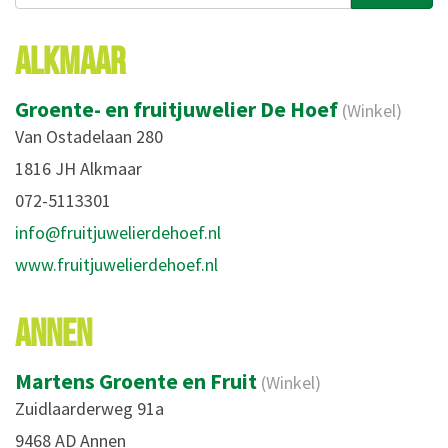
ALKMAAR
Groente- en fruitjuwelier De Hoef
(Winkel)
Van Ostadelaan 280
1816 JH Alkmaar
072-5113301
info@fruitjuwelierdehoef.nl
www.fruitjuwelierdehoef.nl
ANNEN
Martens Groente en Fruit
(Winkel)
Zuidlaarderweg 91a
9468 AD Annen