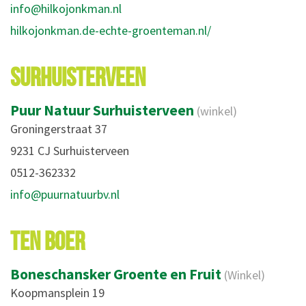
info@hilkojonkman.nl
hilkojonkman.de-echte-groenteman.nl/
SURHUISTERVEEN
Puur Natuur Surhuisterveen
(winkel)
Groningerstraat 37
9231 CJ Surhuisterveen
0512-362332
info@puurnatuurbv.nl
TEN BOER
Boneschansker Groente en Fruit
(Winkel)
Koopmansplein 19