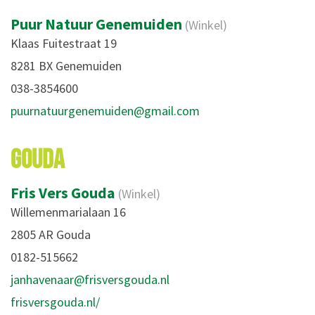
Puur Natuur Genemuiden
(Winkel)
Klaas Fuitestraat 19
8281 BX Genemuiden
038-3854600
puurnatuurgenemuiden@gmail.com
GOUDA
Fris Vers Gouda
(Winkel)
Willemenmarialaan 16
2805 AR Gouda
0182-515662
janhavenaar@frisversgouda.nl
frisversgouda.nl/