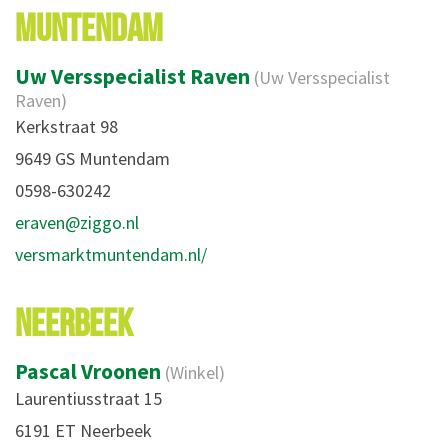
MUNTENDAM
Uw Versspecialist Raven
(Uw Versspecialist
Raven)
Kerkstraat 98
9649 GS Muntendam
0598-630242
eraven@ziggo.nl
versmarktmuntendam.nl/
NEERBEEK
Pascal Vroonen
(Winkel)
Laurentiusstraat 15
6191 ET Neerbeek