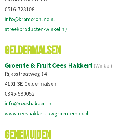
0516-723108
info@krameronline.nl
streekproducten-winkel.nl/
GELDERMALSEN
Groente & Fruit Cees Hakkert
(Winkel)
Rijksstraatweg 14
4191 SE Geldermalsen
0345-580052
info@ceeshakkert.nl
www.ceeshakkert.uwgroenteman.nl
GENEMUIDEN