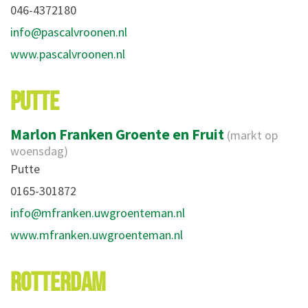
046-4372180
info@pascalvroonen.nl
www.pascalvroonen.nl
PUTTE
Marlon Franken Groente en Fruit
(markt op
woensdag)
Putte
0165-301872
info@mfranken.uwgroenteman.nl
www.mfranken.uwgroenteman.nl
ROTTERDAM