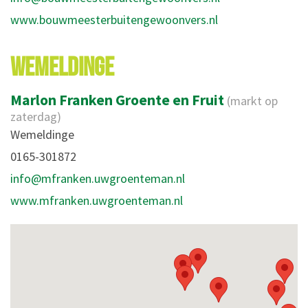
www.bouwmeesterbuitengewoonvers.nl
WEMELDINGE
Marlon Franken Groente en Fruit
(markt op
zaterdag)
Wemeldinge
0165-301872
info@mfranken.uwgroenteman.nl
www.mfranken.uwgroenteman.nl