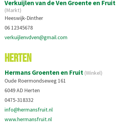
Verkuijlen van de Ven Groente en Fruit
(Markt)
Heeswijk-Dinther
06 12345678
verkuijlenvdven@gmail.com
HERTEN
Hermans Groenten en Fruit
(Winkel)
Oude Roermondseweg 161
6049 AD Herten
0475-318332
info@hermansfruit.nl
www.hermansfruit.nl