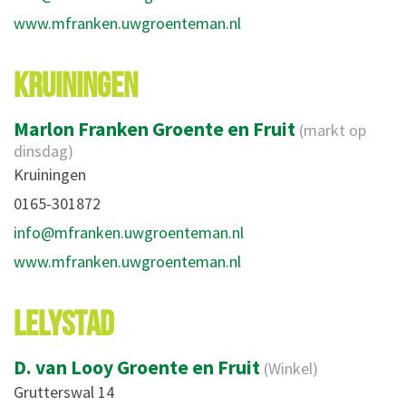
www.mfranken.uwgroenteman.nl
KRUININGEN
Marlon Franken Groente en Fruit
(markt op
dinsdag)
Kruiningen
0165-301872
info@mfranken.uwgroenteman.nl
www.mfranken.uwgroenteman.nl
LELYSTAD
D. van Looy Groente en Fruit
(Winkel)
Grutterswal 14