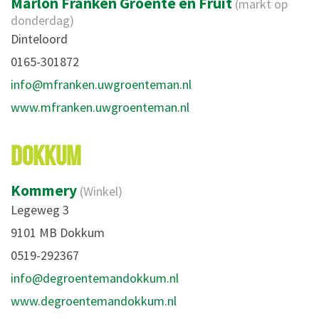
Marlon Franken Groente en Fruit
(markt op
donderdag)
Dinteloord
0165-301872
info@mfranken.uwgroenteman.nl
www.mfranken.uwgroenteman.nl
DOKKUM
Kommery
(Winkel)
Legeweg 3
9101 MB Dokkum
0519-292367
info@degroentemandokkum.nl
www.degroentemandokkum.nl