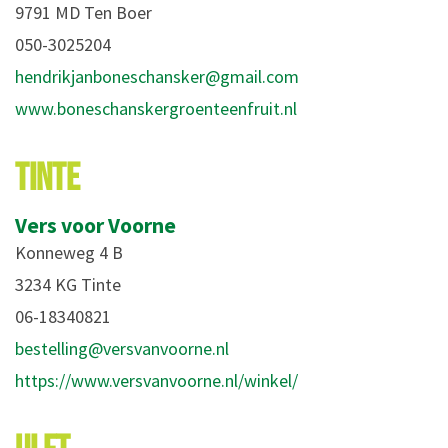
9791 MD Ten Boer
050-3025204
hendrikjanboneschansker@gmail.com
www.boneschanskergroenteenfruit.nl
TINTE
Vers voor Voorne
Konneweg 4 B
3234 KG Tinte
06-18340821
bestelling@versvanvoorne.nl
https://www.versvanvoorne.nl/winkel/