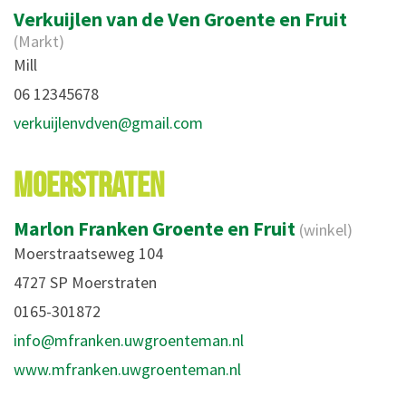
Verkuijlen van de Ven Groente en Fruit
(Markt)
Mill
06 12345678
verkuijlenvdven@gmail.com
MOERSTRATEN
Marlon Franken Groente en Fruit
(winkel)
Moerstraatseweg 104
4727 SP Moerstraten
0165-301872
info@mfranken.uwgroenteman.nl
www.mfranken.uwgroenteman.nl