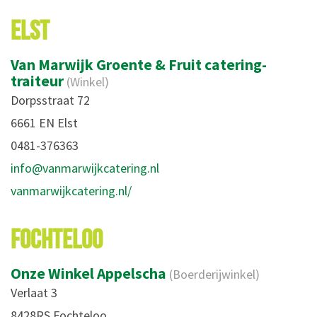
ELST
Van Marwijk Groente & Fruit catering-
traiteur
(Winkel)
Dorpsstraat 72
6661 EN Elst
0481-376363
info@vanmarwijkcatering.nl
vanmarwijkcatering.nl/
FOCHTELOO
Onze Winkel Appelscha
(Boerderijwinkel)
Verlaat 3
8428RS Fochteloo