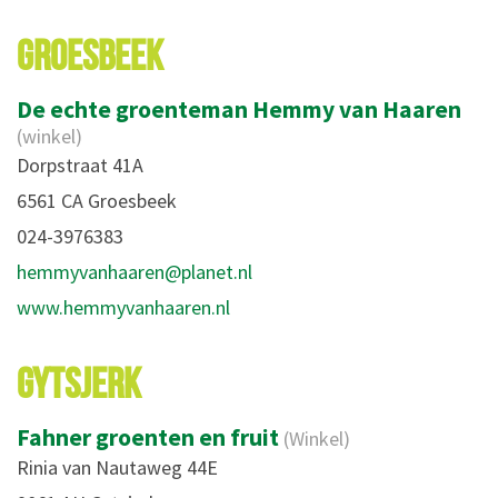
GROESBEEK
De echte groenteman Hemmy van Haaren
(winkel)
Dorpstraat 41A
6561 CA Groesbeek
024-3976383
hemmyvanhaaren@planet.nl
www.hemmyvanhaaren.nl
GYTSJERK
Fahner groenten en fruit
(Winkel)
Rinia van Nautaweg 44E