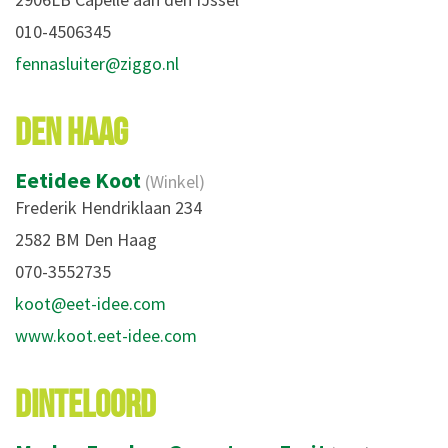
010-4506345
fennasluiter@ziggo.nl
DEN HAAG
Eetidee Koot
(Winkel)
Frederik Hendriklaan 234
2582 BM Den Haag
070-3552735
koot@eet-idee.com
www.koot.eet-idee.com
DINTELOORD