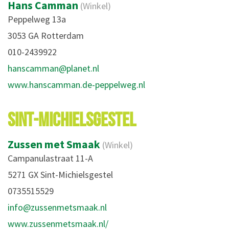
Hans Camman
(Winkel)
Peppelweg 13a
3053 GA Rotterdam
010-2439922
hanscamman@planet.nl
www.hanscamman.de-peppelweg.nl
SINT-MICHIELSGESTEL
Zussen met Smaak
(Winkel)
Campanulastraat 11-A
5271 GX Sint-Michielsgestel
0735515529
info@zussenmetsmaak.nl
www.zussenmetsmaak.nl/