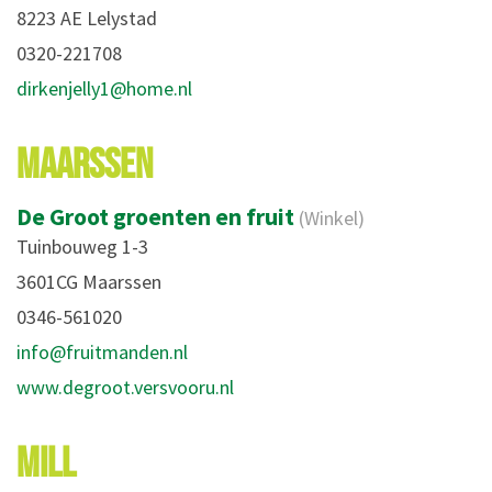
8223 AE Lelystad
0320-221708
dirkenjelly1@home.nl
MAARSSEN
De Groot groenten en fruit
(Winkel)
Tuinbouweg 1-3
3601CG Maarssen
0346-561020
info@fruitmanden.nl
www.degroot.versvooru.nl
MILL