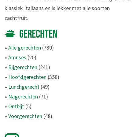
klassiek Italiaans en is lekker met alle soorten
zachtfruit.
GERECHTEN
»
Alle gerechten
(739)
»
Amuses
(20)
»
Bijgerechten
(241)
»
Hoofdgerechten
(358)
»
Lunchgerecht
(49)
»
Nagerechten
(71)
»
Ontbijt
(5)
»
Voorgerechten
(48)