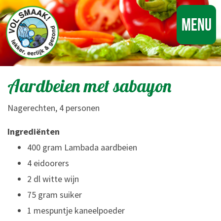
Menu
Aardbeien met sabayon
Nagerechten, 4 personen
Ingrediënten
400 gram Lambada aardbeien
4 eidoorers
2 dl witte wijn
75 gram suiker
1 mespuntje kaneelpoeder