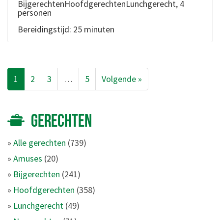
BijgerechtenHoofdgerechtenLunchgerecht, 4
personen
Bereidingstijd: 25 minuten
1
2
3
…
5
Volgende »
GERECHTEN
»
Alle gerechten
(739)
»
Amuses
(20)
»
Bijgerechten
(241)
»
Hoofdgerechten
(358)
»
Lunchgerecht
(49)