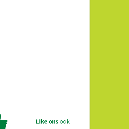
Like ons
ook