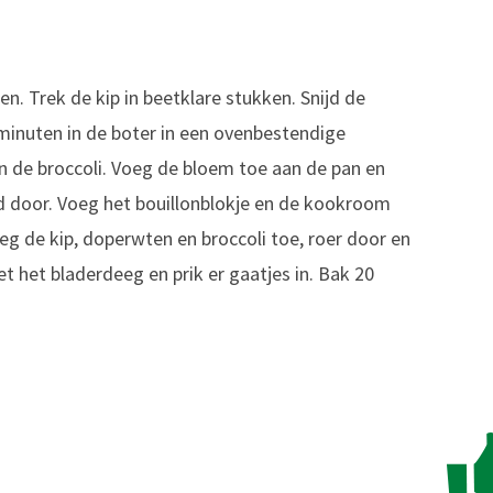
. Trek de kip in beetklare stukken. Snijd de
 3 minuten in de boter in een ovenbestendige
n de broccoli. Voeg de bloem toe aan de pan en
ed door. Voeg het bouillonblokje en de kookroom
oeg de kip, doperwten en broccoli toe, roer door en
et het bladerdeeg en prik er gaatjes in. Bak 20