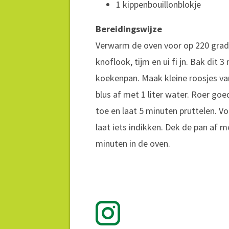
1 kippenbouillonblokje
Bereidingswijze
Verwarm de oven voor op 220 graden
knoflook, tijm en ui fi jn. Bak dit
koekenpan. Maak kleine roosjes va
blus af met 1 liter water. Roer go
toe en laat 5 minuten pruttelen. V
laat iets indikken. Dek de pan af m
minuten in de oven.