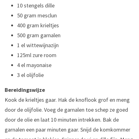
10 stengels dille
50 gram mesclun
400 gram krieltjes
500 gram garnalen
1 el wittewijnazijn
125ml zure room
4 el mayonaise
3 el olijfolie
Bereidingswijze
Kook de krieltjes gaar. Hak de knoflook grof en meng
door de olijfolie. Voeg de garnalen toe schep ze goed
door de olie en laat 10 minuten intrekken. Bak de
garnalen een paar minuten gaar. Snijd de komkommer