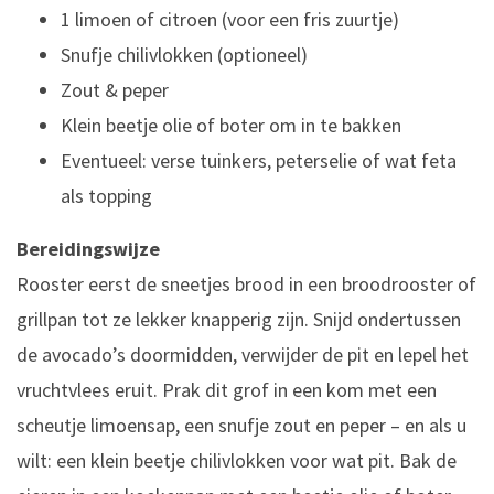
1 limoen of citroen (voor een fris zuurtje)
Snufje chilivlokken (optioneel)
Zout & peper
Klein beetje olie of boter om in te bakken
Eventueel: verse tuinkers, peterselie of wat feta
als topping
Bereidingswijze
Rooster eerst de sneetjes brood in een broodrooster of
grillpan tot ze lekker knapperig zijn. Snijd ondertussen
de avocado’s doormidden, verwijder de pit en lepel het
vruchtvlees eruit. Prak dit grof in een kom met een
scheutje limoensap, een snufje zout en peper – en als u
wilt: een klein beetje chilivlokken voor wat pit. Bak de