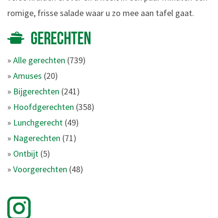
romige, frisse salade waar u zo mee aan tafel gaat.
GERECHTEN
»
Alle gerechten
(739)
»
Amuses
(20)
»
Bijgerechten
(241)
»
Hoofdgerechten
(358)
»
Lunchgerecht
(49)
»
Nagerechten
(71)
»
Ontbijt
(5)
»
Voorgerechten
(48)