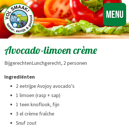
Menu
Avocado-limoen crème
BijgerechtenLunchgerecht, 2 personen
Ingrediënten
2 eetrijpe Avojoy avocado’s
1 limoen (rasp + sap)
1 teen knoflook, fijn
3 el crème fraîche
Snuf zout