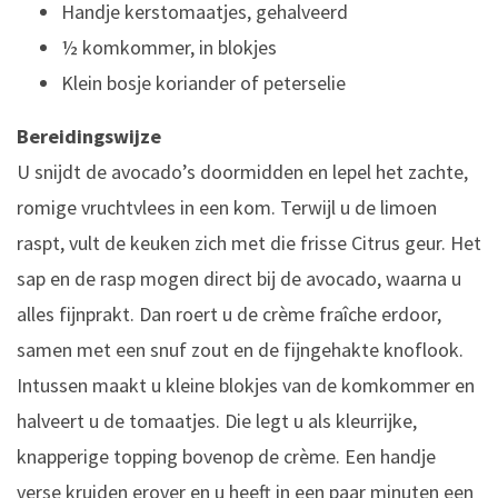
Handje kerstomaatjes, gehalveerd
½ komkommer, in blokjes
Klein bosje koriander of peterselie
Bereidingswijze
U snijdt de avocado’s doormidden en lepel het zachte,
romige vruchtvlees in een kom. Terwijl u de limoen
raspt, vult de keuken zich met die frisse Citrus geur. Het
sap en de rasp mogen direct bij de avocado, waarna u
alles fijnprakt. Dan roert u de crème fraîche erdoor,
samen met een snuf zout en de fijngehakte knoflook.
Intussen maakt u kleine blokjes van de komkommer en
halveert u de tomaatjes. Die legt u als kleurrijke,
knapperige topping bovenop de crème. Een handje
verse kruiden erover en u heeft in een paar minuten een