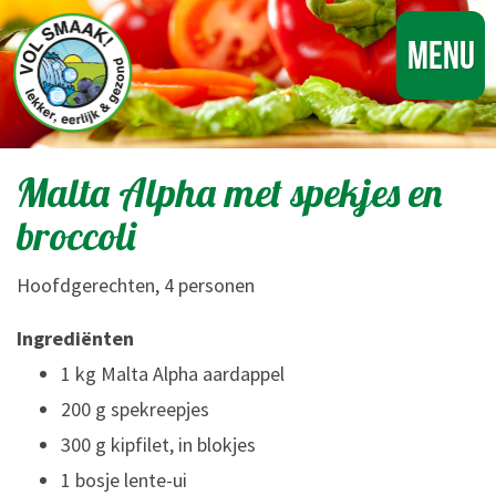
Menu
Malta Alpha met spekjes en
broccoli
Hoofdgerechten, 4 personen
Ingrediënten
1 kg Malta Alpha aardappel
200 g spekreepjes
300 g kipfilet, in blokjes
1 bosje lente-ui