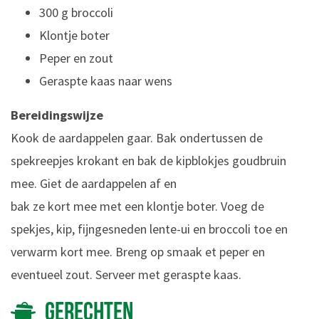
300 g broccoli
Klontje boter
Peper en zout
Geraspte kaas naar wens
Bereidingswijze
Kook de aardappelen gaar. Bak ondertussen de
spekreepjes krokant en bak de kipblokjes goudbruin
mee. Giet de aardappelen af en
bak ze kort mee met een klontje boter. Voeg de
spekjes, kip, fijngesneden lente-ui en broccoli toe en
verwarm kort mee. Breng op smaak et peper en
eventueel zout. Serveer met geraspte kaas.
GERECHTEN