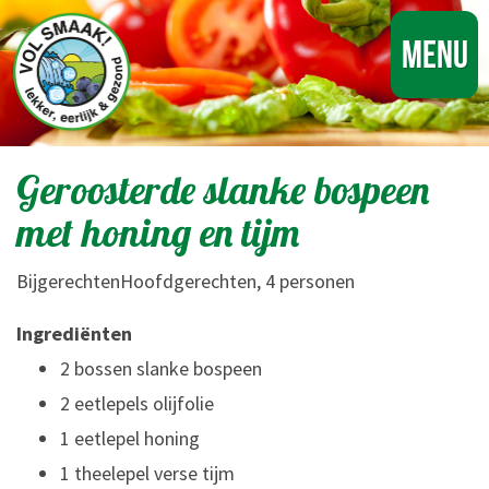
Menu
Geroosterde slanke bospeen
met honing en tijm
BijgerechtenHoofdgerechten, 4 personen
Ingrediënten
2 bossen slanke bospeen
2 eetlepels olijfolie
1 eetlepel honing
1 theelepel verse tijm