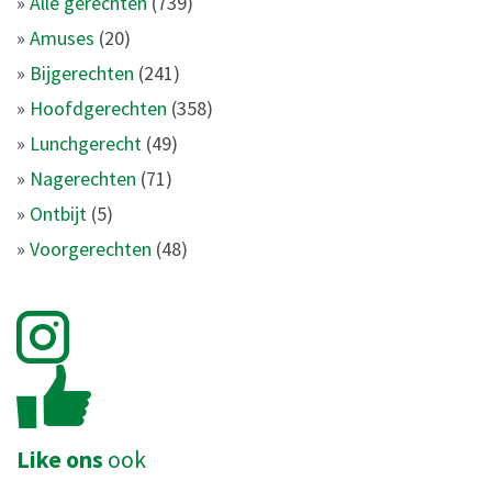
»
Alle gerechten
(739)
»
Amuses
(20)
»
Bijgerechten
(241)
»
Hoofdgerechten
(358)
»
Lunchgerecht
(49)
»
Nagerechten
(71)
»
Ontbijt
(5)
»
Voorgerechten
(48)
Like ons
ook