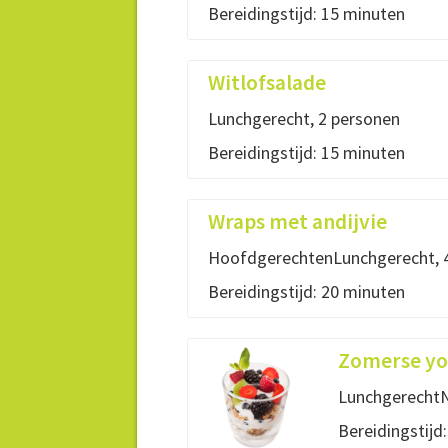
Bereidingstijd: 15 minuten
Witlofsalade
Lunchgerecht, 2 personen
Bereidingstijd: 15 minuten
Wraps met andijvie
HoofdgerechtenLunchgerecht, 
Bereidingstijd: 20 minuten
Zomerse yog
LunchgerechtN
Bereidingstijd