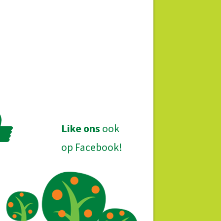
Like ons
ook
op Facebook!