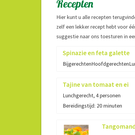
Recepten
Hier kunt u alle recepten terugvin
zelf een lekker recept hebt voor é
suggestie naar ons toesturen in ee
Spinazie en feta galette
BijgerechtenHoofdgerechtenLu
Tajine van tomaat en ei
Lunchgerecht, 4 personen
Bereidingstijd: 20 minuten
Tangomanda