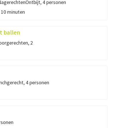
agerechtenOntbijt, 4 personen
: 10 minuten
 ballen
orgerechten, 2
chgerecht, 4 personen
rsonen