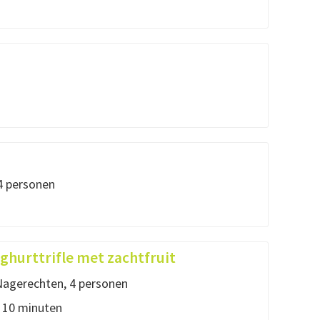
4 personen
hurttrifle met zachtfruit
agerechten, 4 personen
: 10 minuten