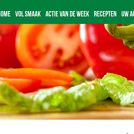
Home
Vol Smaak
Actie van de week
Recepten
Uw A